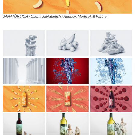
JANATÜRLICH / Client: JaNatürlich / Agency: Merlicek & Partner